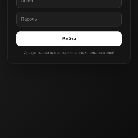
Войти
Доступ только для авторизованных пользователей