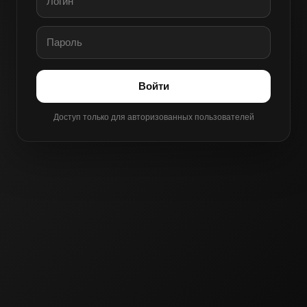
Войти
Доступ только для авторизованных пользователей