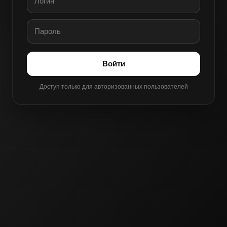
Войти
Доступ только для авторизованных пользователей