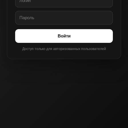
Войти
Доступ только для авторизованных пользователей