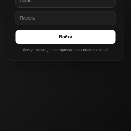
Войти
Доступ только для авторизованных пользователей